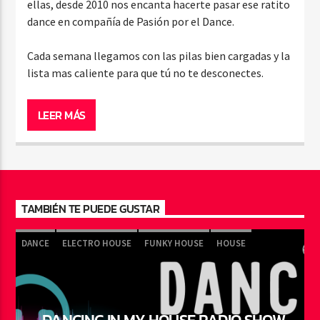
ellas, desde 2010 nos encanta hacerte pasar ese ratito
dance en compañía de Pasión por el Dance.
Cada semana llegamos con las pilas bien cargadas y la
lista mas caliente para que tú no te desconectes.
LEER MÁS
TAMBIÉN TE PUEDE GUSTAR
DANCE
ELECTRO HOUSE
FUNKY HOUSE
HOUSE
NU DISCO
PROGRESSIVE
TRANCE