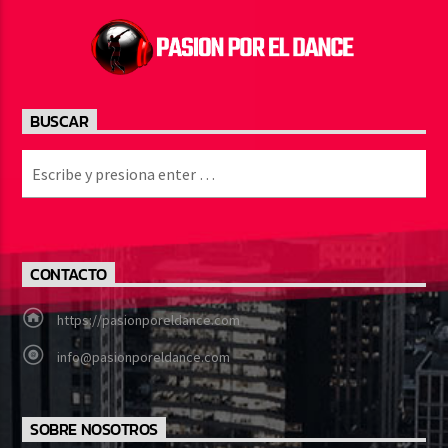
BUSCAR
CONTACTO
https://pasionporeldance.com
info@pasionporeldance.com
SOBRE NOSOTROS