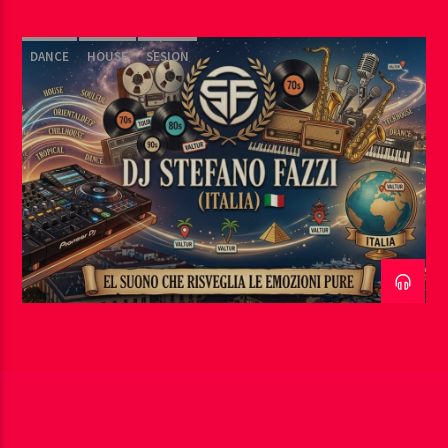
DANCE
HOUSE
SESION