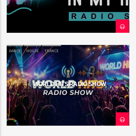
Pasión por el Dance
DANCE
HOUSE
TRANCE
WORLD HITS RADIO SHOW