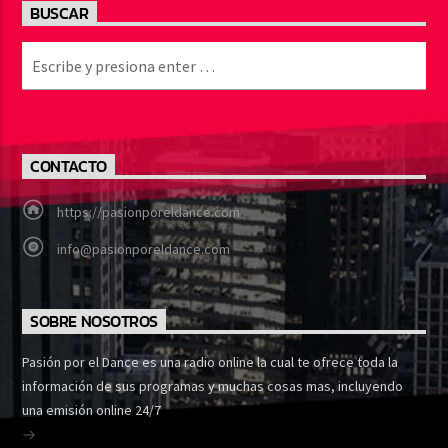
BUSCAR
CONTACTO
https://pasionporeldance.com
info@pasionporeldance.com
SOBRE NOSOTROS
Pasión por el Dance es una radio online la cual te ofrece toda la
información de sus programas y muchas cosas mas, incluyendo
una emisión online 24/7