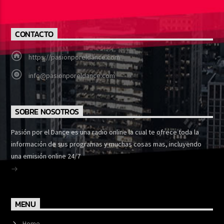
CONTACTO
https://pasionporeldance.com
info@pasionporeldance.com
SOBRE NOSOTROS
Pasión por el Dance es una radio online la cual te ofrece toda la
información de sus programas y muchas cosas mas, incluyendo
una emisión online 24/7
MENU
Home