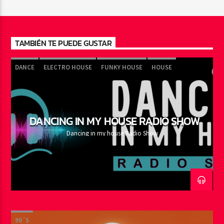
TAMBIÉN TE PUEDE GUSTAR
DANCE
ELECTRO HOUSE
FUNKY HOUSE
HOUSE
NU DISCO
PROGRESSIVE
TRANCE
DANCING IN MY HOUSE RADIO SHOW
Dancing in my house Radio Show
90´S