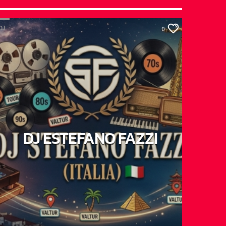
DJ
0
DJ ESTEFANO FAZZI