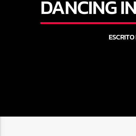
DANCING I
ESCRITO