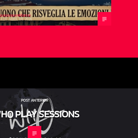
pasionporeldance
4 DE ABRIL DE 2026
POST ANTERIOR
H0 PLAY SESSIONS