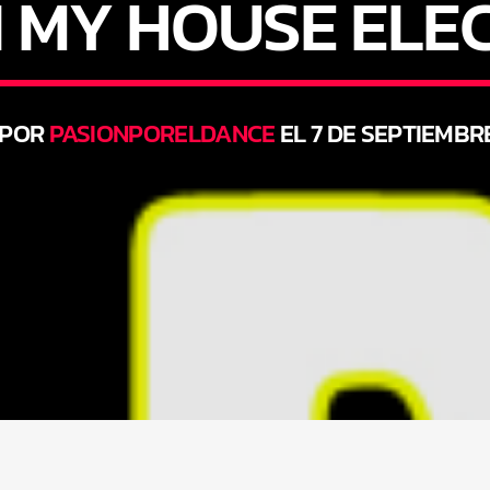
N MY HOUSE EL
 POR
PASIONPORELDANCE
EL 7 DE SEPTIEMBR