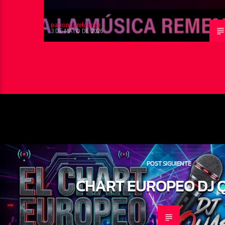
pasionporeldance
3 DE MAYO DE 2026
POST SIGUIENTE
CHART EUROPEO DJ 