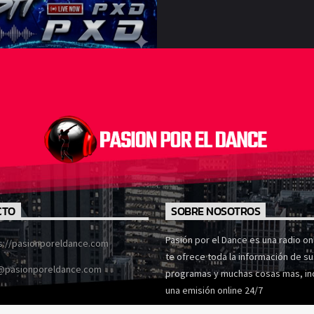
CTO
SOBRE NOSOTROS
Pasión por el Dance es una radio onl
s://pasionporeldance.com
te ofrece toda la información de su
@pasionporeldance.com
programas y muchas cosas mas, in
una emisión online 24/7