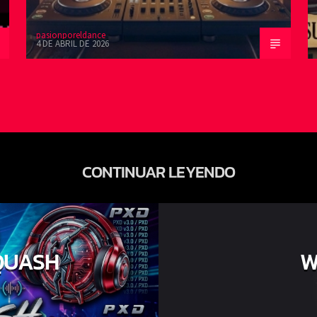
pasionporeldance
4 DE ABRIL DE 2026
CONTINUAR LEYENDO
QUASH
W