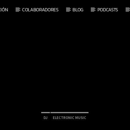
IÓN
COLABORADORES
BLOG
PODCASTS
CE
DJ
ELECTRONIC MUSIC