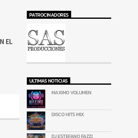
PATROCINADORES
N EL
ULTIMAS NOTICIAS
MAXIMO VOLUMEN
DISCO HITS MIX
DJ ESTEFANO FAZZI