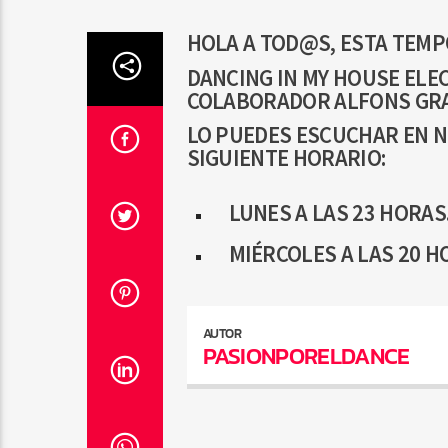
HOLA A TOD@S, ESTA TEM
DANCING IN MY HOUSE EL
COLABORADOR ALFONS GRA
LO PUEDES ESCUCHAR EN N
SIGUIENTE HORARIO:
LUNES A LAS 23 HORAS
MIÉRCOLES A LAS 20 HO
AUTOR
PASIONPORELDANCE