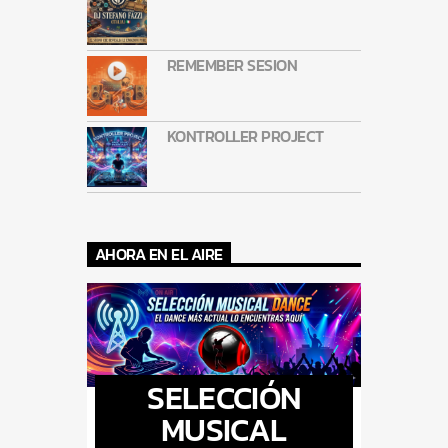
REMEMBER SESION
KONTROLLER PROJECT
AHORA EN EL AIRE
SELECCIÓN
MUSICAL