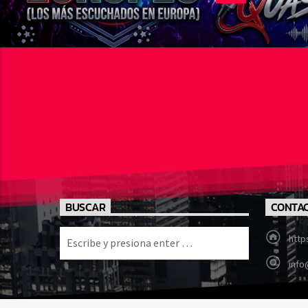
BUSCAR
CONTA
http
info