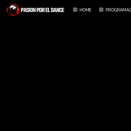
HOME
PROGRAMAC
PROGRAMA ACTUAL
SELECCIÓN MUSICAL DAN
100
23:00
24:00