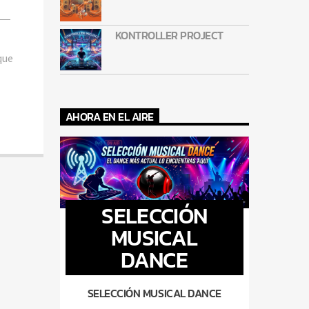
KONTROLLER PROJECT
que
AHORA EN EL AIRE
SELECCIÓN
MUSICAL
DANCE
SELECCIÓN MUSICAL DANCE