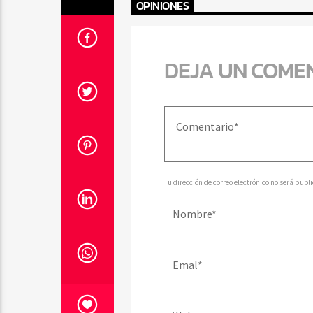
OPINIONES
DEJA UN COME
Tu dirección de correo electrónico no será pub