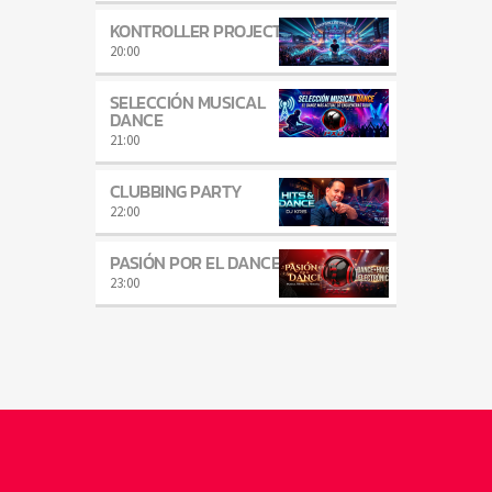
KONTROLLER PROJECT
20:00
SELECCIÓN MUSICAL
DANCE
21:00
CLUBBING PARTY
22:00
PASIÓN POR EL DANCE
23:00