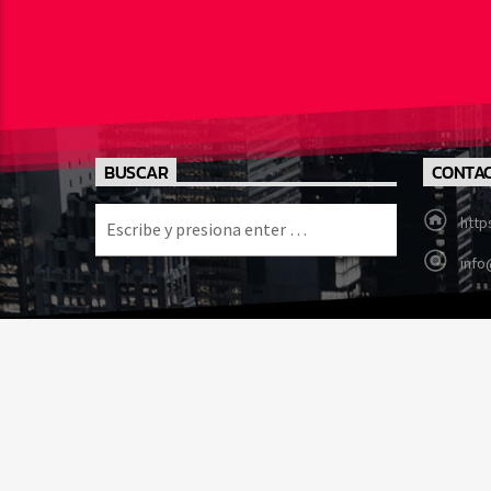
BUSCAR
CONTA
http
info