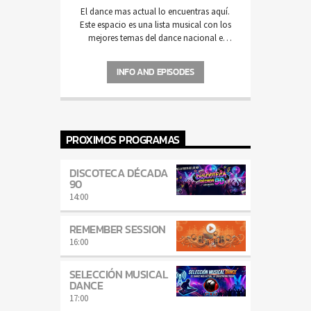
El dance mas actual lo encuentras aquí.
Este espacio es una lista musical con los
mejores temas del dance nacional e
internacional, la mayoría de ellos
novedades que van llegando a nuestra
INFO AND EPISODES
estación de radio.
PROXIMOS PROGRAMAS
DISCOTECA DÉCADA
90
14:00
REMEMBER SESSION
16:00
SELECCIÓN MUSICAL
DANCE
17:00