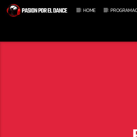
HOME
PROGRAMAC
PROGRAMA ACTUAL
SELECCIÓN MUSICAL DAN
100
13:00
14:00