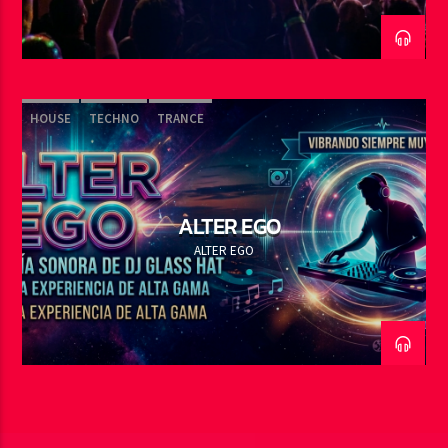
HOUSE
TECHNO
TRANCE
ALTER EGO
ALTER EGO