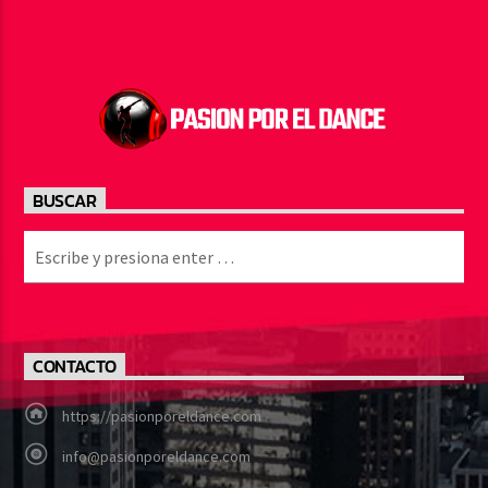
BUSCAR
CONTACTO
https://pasionporeldance.com
info@pasionporeldance.com