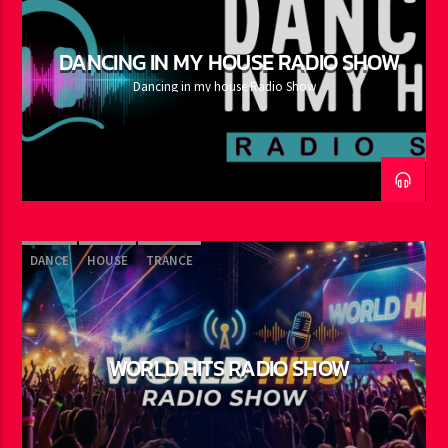
DANCING IN MY HOUSE RADIO SHOW
Dancing in my house Radio Show
DANCE
HOUSE
TRANCE
WORLD HITS RADIO SHOW