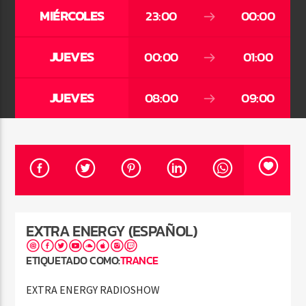
MIÉRCOLES
23:00
00:00
JUEVES
00:00
01:00
Pasión por el Dance
JUEVES
08:00
09:00
EXTRA ENERGY (ESPAÑOL)
ETIQUETADO COMO:
TRANCE
EXTRA ENERGY RADIOSHOW