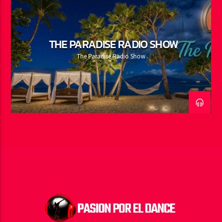
THE PARADISE RADIO SHOW
The Paradise Radio Show