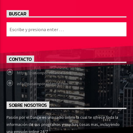
BUSCAR
CONTACTO
https://pasionporeldance.com
info@pasionporeldance.com
SOBRE NOSOTROS
Pasión por el Dance es una radio online la cual te ofrece toda la
información de sus programas y muchas cosas mas, incluyendo
una emisión online 24/7