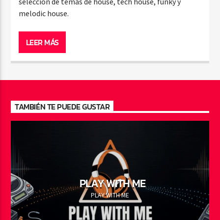
selección de temas de house, tech house, funky y
melodic house.
LEER MÁS
TAMBIÉN TE PUEDE GUSTAR
PLAY WITH ME
PLAY WITH ME