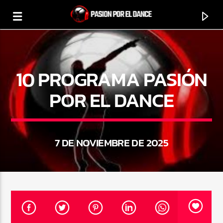
10 PROGRAMA PASIÓN
POR EL DANCE
0:00
7 DE NOVIEMBRE DE 2025
PROGRAMA ACTUAL
REMEMBER SESSION
16:00
17:00