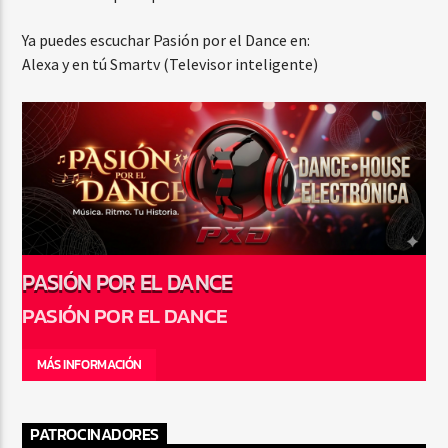
Ya puedes escuchar Pasión por el Dance en:
Alexa y en tú Smartv (Televisor inteligente)
PASIÓN POR EL DANCE
PASIÓN POR EL DANCE
MÁS INFORMACIÓN
PATROCINADORES