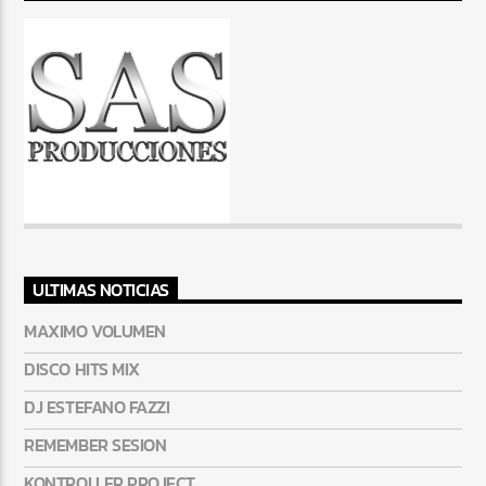
Pasión por el Dance
ULTIMAS NOTICIAS
MAXIMO VOLUMEN
DISCO HITS MIX
DJ ESTEFANO FAZZI
REMEMBER SESION
KONTROLLER PROJECT