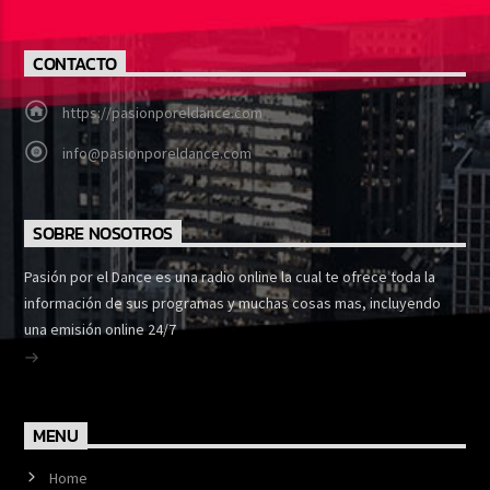
CONTACTO
https://pasionporeldance.com
info@pasionporeldance.com
SOBRE NOSOTROS
Pasión por el Dance es una radio online la cual te ofrece toda la
información de sus programas y muchas cosas mas, incluyendo
una emisión online 24/7
MENU
Home