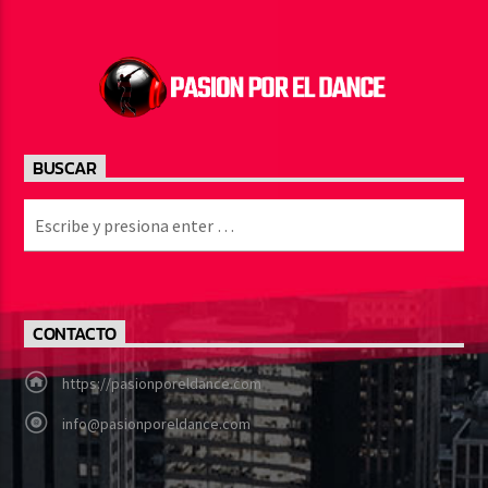
Pasión por el Dance
BUSCAR
CONTACTO
https://pasionporeldance.com
info@pasionporeldance.com