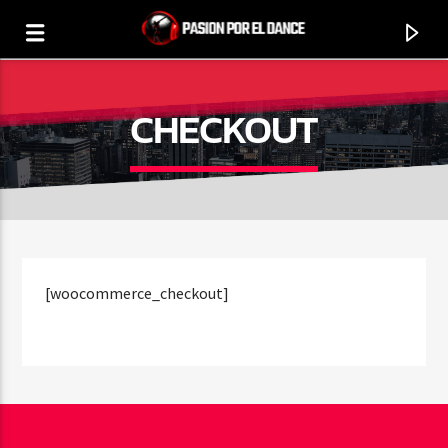
CHECKOUT
0:00
[woocommerce_checkout]
PROGRAMA ACTUAL
SELECCIÓN MUSICAL DANCE
17:00
20:00